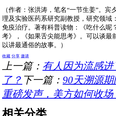
（作者：张洪涛，笔名
“一节生姜”。宾
理及实验医药系研究副教授，研究领域
免疫治疗。著有科普读物：《吃什么呢
考》，《如果舌尖能思考》。可以谈最
以讲最通俗的故事。）
收藏
分享
邀请
上一篇：
有人因为流感进
了？
下一篇：
90天溯源
重磅发声，美方如何收场
相关分类