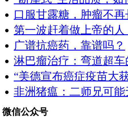
口服甘露糖，肿瘤不再
第一波赶着做上帝的人
广谱抗癌药，靠谱吗？
淋巴瘤治疗：弯道超车
“美德宣布癌症疫苗大
非洲猪瘟：二师兄可能
微信公众号