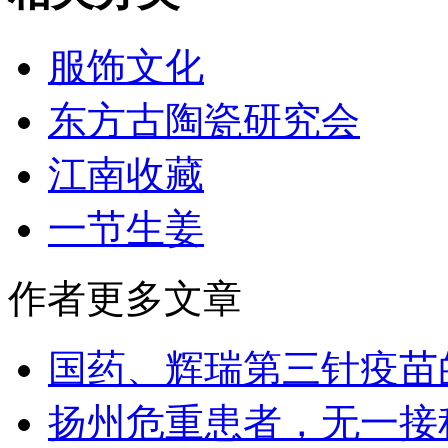
服饰文化
东方古陶瓷研究会
江南收藏
一节生姜
作者更多文章
国药、辉瑞第三针疫苗
扬州危重患者，无一接