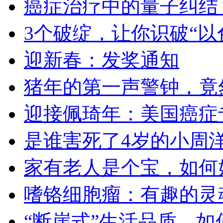
癌症治疗中的量子纠结
3个破绽，让你识破“
迎新春：发奖通知
猪年的第一声警钟，竟然
迎接佩琦年：美国癌症
是谁害死了4岁的小周
家有老人是个宝，如何
嗜铬细胞瘤：有趣的灵
“断崖式”生活品质，如