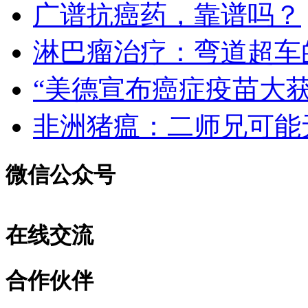
广谱抗癌药，靠谱吗？
淋巴瘤治疗：弯道超车
“美德宣布癌症疫苗大
非洲猪瘟：二师兄可能
微信公众号
在线交流
合作伙伴