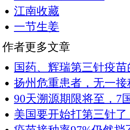
江南收藏
一节生姜
作者更多文章
国药、辉瑞第三针疫苗
扬州危重患者，无一接
90天溯源期限将至，7
美国要开始打第三针了
疫苗接种率97%仍然