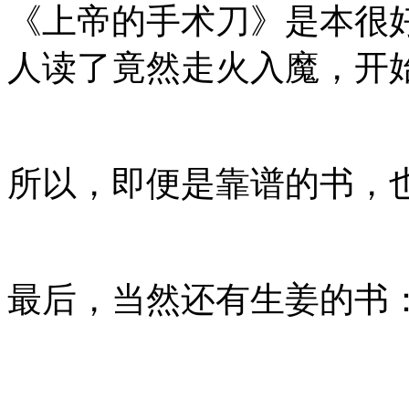
《上帝的手术刀》是本很
人读了竟然走火入魔，开
所以，即便是靠谱的书，
最后，当然还有生姜的书