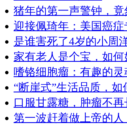
猪年的第一声警钟，竟然
迎接佩琦年：美国癌症
是谁害死了4岁的小周
家有老人是个宝，如何
嗜铬细胞瘤：有趣的灵
“断崖式”生活品质，如
口服甘露糖，肿瘤不再
第一波赶着做上帝的人