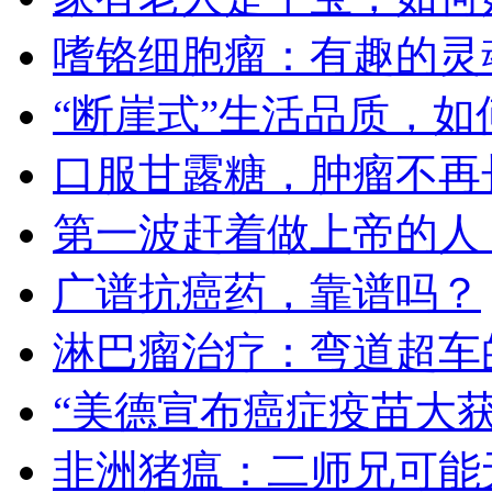
嗜铬细胞瘤：有趣的灵
“断崖式”生活品质，如
口服甘露糖，肿瘤不再
第一波赶着做上帝的人
广谱抗癌药，靠谱吗？
淋巴瘤治疗：弯道超车
“美德宣布癌症疫苗大
非洲猪瘟：二师兄可能