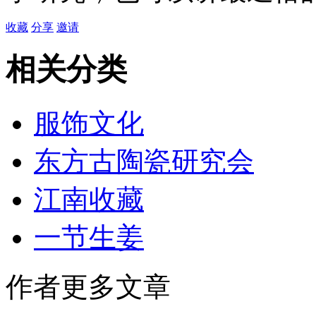
收藏
分享
邀请
相关分类
服饰文化
东方古陶瓷研究会
江南收藏
一节生姜
作者更多文章