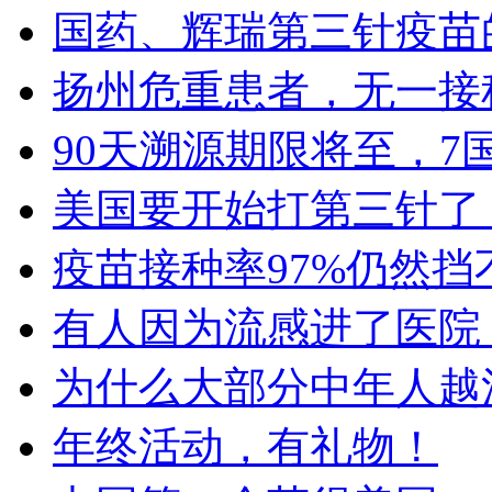
国药、辉瑞第三针疫苗
扬州危重患者，无一接
90天溯源期限将至，7
美国要开始打第三针了
疫苗接种率97%仍然
有人因为流感进了医院
为什么大部分中年人越
年终活动，有礼物！