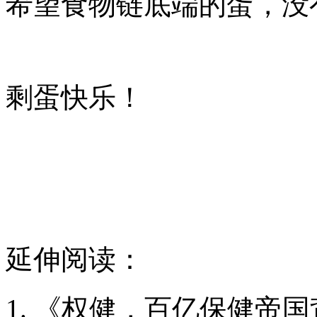
希望食物链底端的蛋，没
剩蛋快乐！
延伸阅读：
《权健，百亿保健帝国