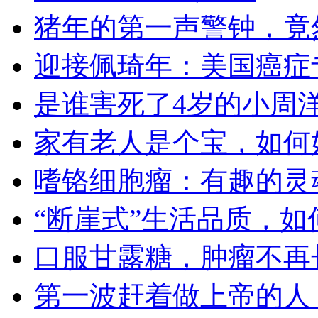
猪年的第一声警钟，竟然
迎接佩琦年：美国癌症
是谁害死了4岁的小周
家有老人是个宝，如何
嗜铬细胞瘤：有趣的灵
“断崖式”生活品质，如
口服甘露糖，肿瘤不再
第一波赶着做上帝的人