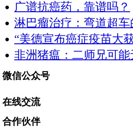
广谱抗癌药，靠谱吗？
淋巴瘤治疗：弯道超车
“美德宣布癌症疫苗大
非洲猪瘟：二师兄可能
微信公众号
在线交流
合作伙伴