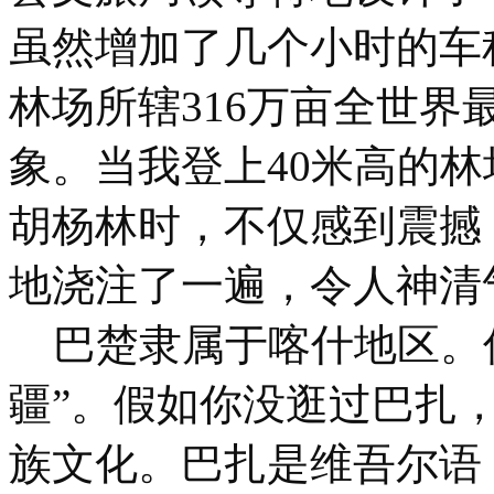
虽然增加了几个小时的车
林场所辖316万亩全世
象。当我登上40米高的
胡杨林时，不仅感到震撼
地浇注了一遍，令人神清
巴楚隶属于喀什地区。俗
疆”。假如你没逛过巴扎
族文化。巴扎是维吾尔语