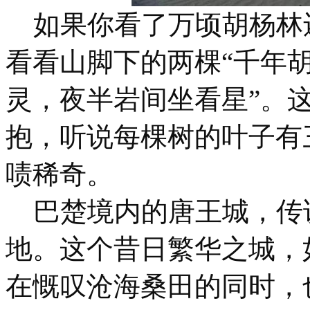
如果你看了万顷胡杨林
看看山脚下的两棵“千年胡
灵，夜半岩间坐看星”。
抱，听说每棵树的叶子有
啧稀奇。
巴楚境内的唐王城，传
地。这个昔日繁华之城，
在慨叹沧海桑田的同时，