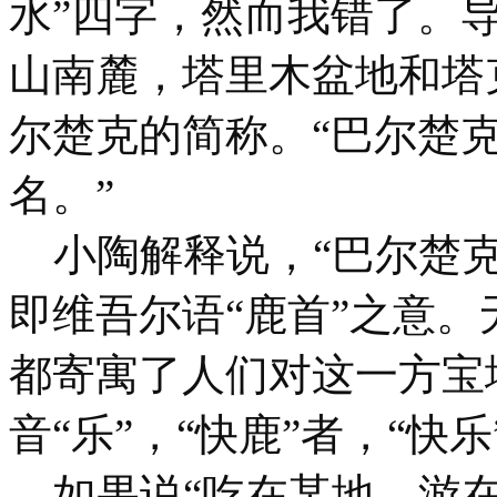
水”四字，然而我错了。
山南麓，塔里木盆地和塔
尔楚克的简称。“巴尔楚
名。”
小陶解释说，“巴尔楚克
即维吾尔语“鹿首”之意。
都寄寓了人们对这一方宝
音“乐”，“快鹿”者，“快乐
如果说“吃在某地、游在