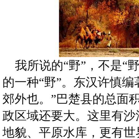
我所说的“野”，不是“野
的一种“野”。东汉许慎编
郊外也。”巴楚县的总面
政区域还要大。这里有沙
地貌、平原水库，更有世