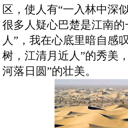
区，使人有“一入林中深
很多人疑心巴楚是江南的
人”，我在心底里暗自感
树，江清月近人”的秀美
河落日圆”的壮美。