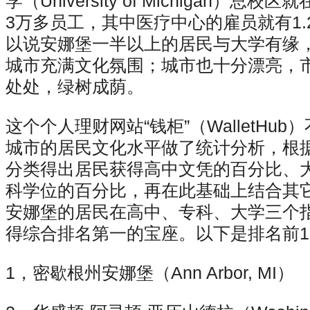
学（University of Michigan）
3万多员工，其中医疗中心的雇员就有1
以说安娜堡一半以上的居民与大学有缘
城市充满文化氛围；城市也十分漂亮，
处处，绿树成荫。
这个个人理财网站“钱柜”（WalletHub
城市的居民文化水平做了统计分析，根
分类得出居民获得高中文凭的百分比、
科学位的百分比，再在此基础上结合其
安娜堡的居民在高中、专科、大学三个
得综合排名第一的宝座。以下是排名前1
1，密歇根州安娜堡（Ann Arbor, MI）