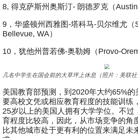
8, 得克萨斯州奥斯汀- 朗德罗克（Austin-R
9，华盛顿州西雅图-塔科马-贝尔维尤（Seatt
Bellevue, WA）
10，犹他州普若佛-奥勒姆（Provo-Orem
几名中学生在国会前的大草坪上休息（照片：美联社
美国教育部预测，到2020年大约65%
要高校文凭或相应教育程度的技能训练
25岁以上的美国人拥有大学学位。不过
育程度比较高，因此，从市场竞争的角
比其他城市处于更有利的位置来满足未