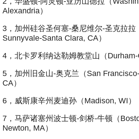
2，华盛顿-阿灵顿-亚历山德拉（Washington
Alexandria）
3，加州硅谷圣何塞-桑尼维尔-圣克拉拉（Sa
Sunnyvale-Santa Clara, CA）
4，北卡罗利纳达勒姆教堂山（Durham-Chap
5，加州旧金山-奥克兰（San Francisco-Oa
CA）
6，威斯康辛州麦迪孙（Madison, WI）
7，马萨诸塞州波士顿-剑桥-牛顿（Boston-C
Newton, MA）