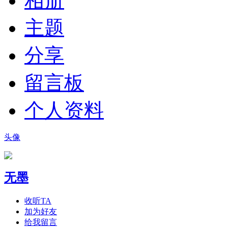
相册
主题
分享
留言板
个人资料
头像
无墨
收听TA
加为好友
给我留言