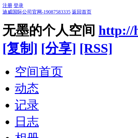
注册
登录
迪威国际公司官网-19087583335
返回首页
无墨的个人空间
http:/
[复制]
[分享]
[RSS]
空间首页
动态
记录
日志