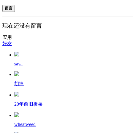
留言
现在还没有留言
应用
好友
saya
胡捧
20年前旧板桥
wheatweed