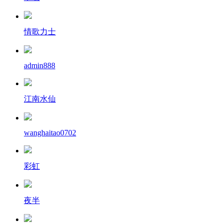
情歌力士
admin888
江南水仙
wanghaitao0702
彩虹
夜半