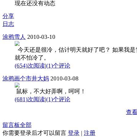
现在还没有动态
分享
日志
涂鸦雪人
2010-03-10
今天还是很冷，估计明天就好了吧？ 如果我是
就不怕冷了。
(654)次阅读
|
(1)个评论
涂鸦画个市井大妈
2010-03-08
鼠标，不大好弄啊，呵呵！
(681)次阅读
|
(1)个评论
查
留言板
全部
你需要登录后才可以留言
登录
|
注册