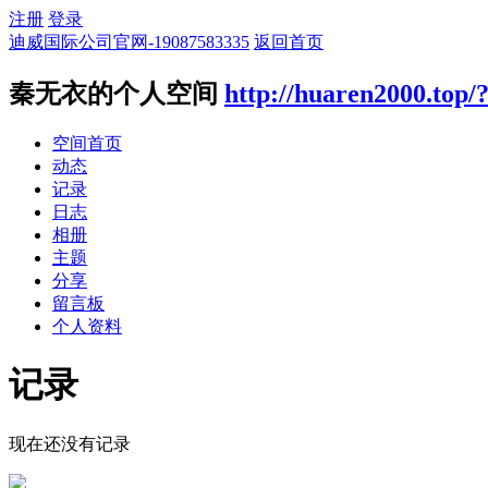
注册
登录
迪威国际公司官网-19087583335
返回首页
秦无衣的个人空间
http://huaren2000.top/
空间首页
动态
记录
日志
相册
主题
分享
留言板
个人资料
记录
现在还没有记录