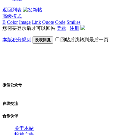
返回列表
高级模式
B
Color
Image
Link
Quote
Code
Smilies
您需要登录后才可以回帖
登录
|
注册
本版积分规则
回帖后跳转到最后一页
发表回复
微信公众号
在线交流
合作伙伴
关于本站
投放广告