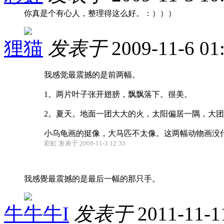
你真是个有心人，整理得这么好。：）））
狸猫
发表于
2009-11-6 01
我感觉最震撼的是前两幅。
1。两片叶子张开翅膀，飘飘落下。很美。
2。夏天。地面一团大大的火，太阳偏居一隅，大
小乌龟画的挺像，大马匹不太像。这两幅动物画没什么特
彩虹 发表于 2009-11-3 12:33
我感覺最震撼的是最后一幅的那只手。
牛牛牛I
发表于
2011-11-1