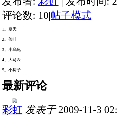
发布者:
彩虹
|
发布时间: 200
评论数: 10
|
帖子模式
1。夏天
2。落叶
3。小乌龟
4。大马匹
5。小房子
最新评论
彩虹
发表于
2009-11-3 02