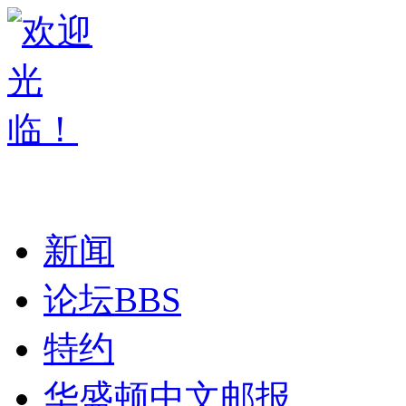
新闻
论坛
BBS
特约
华盛顿中文邮报