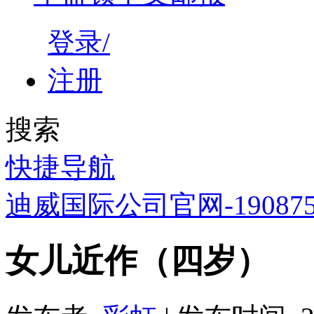
登录/
注册
搜索
快捷导航
迪威国际公司官网-1908758
女儿近作（四岁）