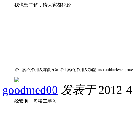
我也想了解，请大家都说说
维生素c的作用及养颜方法 维生素c的作用及功能 soso.unblockwebproxysi
goodmed00
发表于
2012-4
经验啊... 向楼主学习