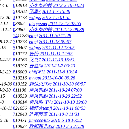
-4-6
6
13918
小火柴的嫂
2012-2-19 04:23
5
18702
飞鸟7
2012-1-7 15:49
12-20
3
10173
wdgps
2012-1-5 01:35
2-12
0
8862
bjsryysnet
2011-12-12 07:55
1-12-2
0
8980
小火柴的嫂
2011-12-2 08:38
14
11285
etqcj
2011-11-30 11:28
8-12-7
7
10273
etqcj
2011-11-13 09:07
-15
5
10407
wdgps
2011-11-12 13:05
0
10172
智怡
2011-11-11 12:53
4-4-23
8
14163
飞鸟7
2011-11-10 15:51
9
18197
云磊阿
2011-11-7 03:23
4-3-29
8
16009
ohfgW13
2011-11-6 13:34
3
10216
nvvqpi
2011-10-30 09:28
-10-30
0
10152
莉达思汀xe
2011-10-30 06:57
4-9-30
6
11106
清风狗剩
2011-10-24 07:00
-15
6
10539
清风狗剩
2011-10-20 22:52
-8
6
10614
勇凤瑜_TVu
2011-10-13 19:08
-10-11
0
21656
镡怀大temfl
2011-10-11 08:53
1
7
12948
昨夜醇蕴
2011-10-8 11:31
5-18
0
10471
jimeeee485
2010-5-18 16:52
6
10927
欧阳菲儿852
2010-3-3 21:28