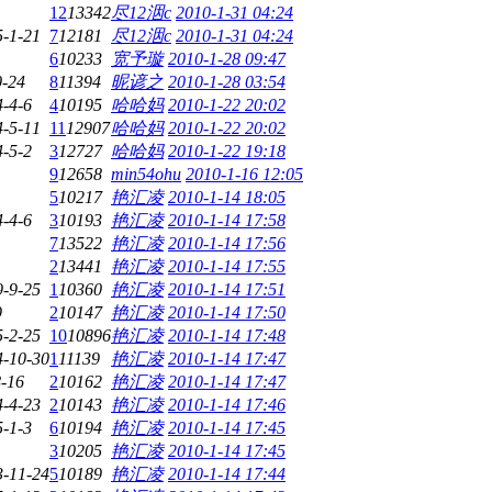
12
13342
尽12洇c
2010-1-31 04:24
5-1-21
7
12181
尽12洇c
2010-1-31 04:24
6
10233
宽予璇
2010-1-28 09:47
0-24
8
11394
昵谚之
2010-1-28 03:54
-4-6
4
10195
哈哈妈
2010-1-22 20:02
4-5-11
11
12907
哈哈妈
2010-1-22 20:02
-5-2
3
12727
哈哈妈
2010-1-22 19:18
9
12658
min54ohu
2010-1-16 12:05
5
10217
艳汇凌
2010-1-14 18:05
-4-6
3
10193
艳汇凌
2010-1-14 17:58
7
13522
艳汇凌
2010-1-14 17:56
2
13441
艳汇凌
2010-1-14 17:55
9-9-25
1
10360
艳汇凌
2010-1-14 17:51
9
2
10147
艳汇凌
2010-1-14 17:50
5-2-25
10
10896
艳汇凌
2010-1-14 17:48
4-10-30
1
11139
艳汇凌
2010-1-14 17:47
-16
2
10162
艳汇凌
2010-1-14 17:47
4-4-23
2
10143
艳汇凌
2010-1-14 17:46
-1-3
6
10194
艳汇凌
2010-1-14 17:45
3
10205
艳汇凌
2010-1-14 17:45
3-11-24
5
10189
艳汇凌
2010-1-14 17:44